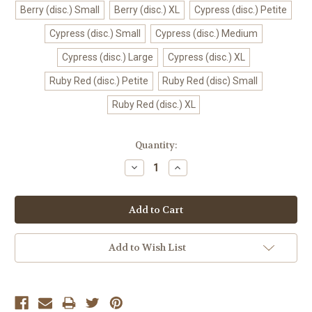
Berry (disc.) Small
Berry (disc.) XL
Cypress (disc.) Petite
Cypress (disc.) Small
Cypress (disc.) Medium
Cypress (disc.) Large
Cypress (disc.) XL
Ruby Red (disc.) Petite
Ruby Red (disc) Small
Ruby Red (disc.) XL
Current
Quantity:
Stock:
Decrease
Increase
Quantity:
Quantity:
Add to Wish List