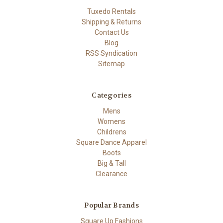
Tuxedo Rentals
Shipping & Returns
Contact Us
Blog
RSS Syndication
Sitemap
Categories
Mens
Womens
Childrens
Square Dance Apparel
Boots
Big & Tall
Clearance
Popular Brands
Square Up Fashions