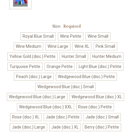
Size:
Required
Royal Blue Small
Wine Petite
Wine Small
Wine Medium
Wine Large
Wine XL
Pink Small
Yellow Gold (disc.) Petite
Hunter Small
Hunter Medium
Turquoise Petite
Orange Petite
Light Blue (disc.) Petite
Peach (disc.) Large
Wedgewood Blue (disc.) Petite
Wedgewood Blue (disc.) Small
Wedgewood Blue (disc.) Large
Wedgewood Blue (disc.) XL
Wedgewood Blue (disc.) XXL
Rose (disc.) Petite
Rose (disc.) XL
Jade (disc.) Petite
Jade (disc.) Small
Jade (disc.) Large
Jade (disc.) XL
Berry (disc.) Petite